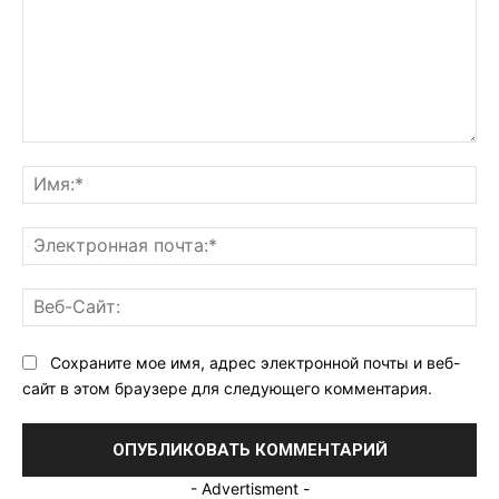
Комментарий:
Им
Эл
поч
Ве
Са
Сохраните мое имя, адрес электронной почты и веб-
сайт в этом браузере для следующего комментария.
- Advertisment -