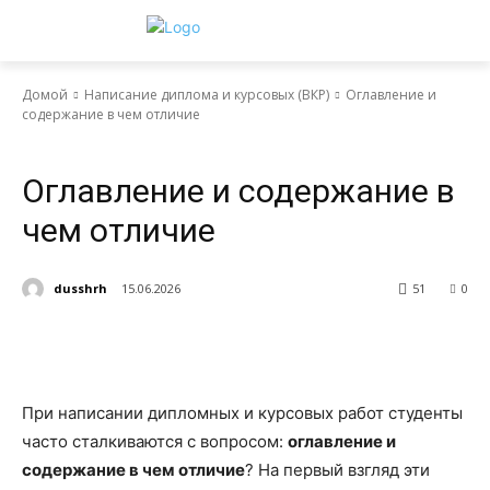
Домой
Написание диплома и курсовых (ВКР)
Оглавление и
содержание в чем отличие
Написание диплома и курсовых (ВКР)
Оглавление и содержание в
чем отличие
dusshrh
15.06.2026
51
0
При написании дипломных и курсовых работ студенты
часто сталкиваются с вопросом:
оглавление и
содержание в чем отличие
? На первый взгляд эти