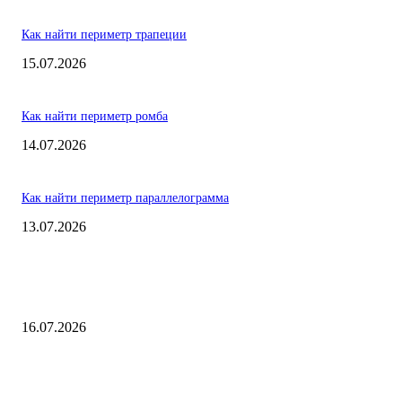
Как найти периметр трапеции
15.07.2026
Как найти периметр ромба
14.07.2026
Как найти периметр параллелограмма
13.07.2026
ВЫБОР РЕДАКТОРА
Как найти радиус описанной окружности
16.07.2026
Как найти периметр трапеции