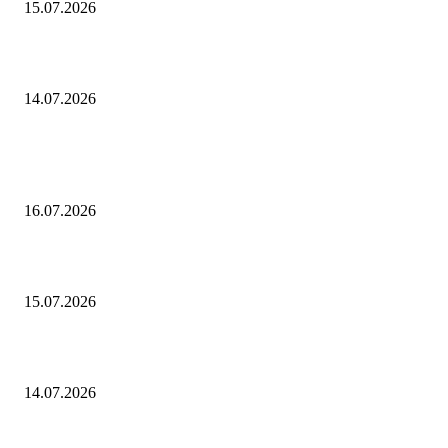
15.07.2026
Как найти периметр ромба
14.07.2026
ПОПУЛЯРНЫЕ ПОСТЫ
Как найти радиус описанной окружности
16.07.2026
Как найти периметр трапеции
15.07.2026
Как найти периметр ромба
14.07.2026
ПОПУЛЯРНЫЕ КАТЕГОРИИ