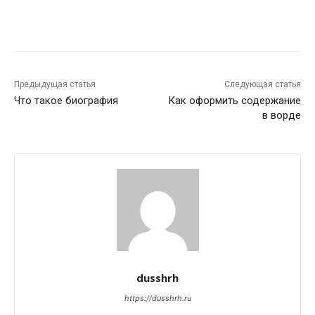
Предыдущая статья
Следующая статья
Что такое биография
Как оформить содержание
в ворде
dusshrh
https://dusshrh.ru