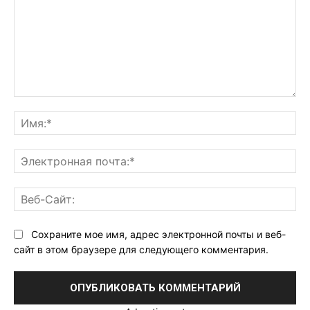
Комментарий:
Им
Эл
поч
Ве
Са
Сохраните мое имя, адрес электронной почты и веб-
сайт в этом браузере для следующего комментария.