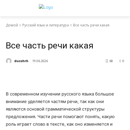
Домой
Русский язык и литература
Все часть речи какая
Русский язык и литература
Все часть речи какая
dusshrh
19.06.2026
68
0
В современном изучении русского языка большое
внимание уделяется частям речи, так как они
являются основой грамматической структуры
предложения. Части речи помогают понять, какую
роль играет слово в тексте, как оно изменяется и