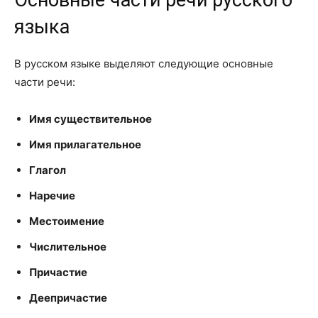
Основные части речи русского
языка
В русском языке выделяют следующие основные
части речи:
Имя существительное
Имя прилагательное
Глагол
Наречие
Местоимение
Числительное
Причастие
Деепричастие