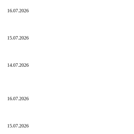
Как найти радиус описанной окружности
16.07.2026
Как найти периметр трапеции
15.07.2026
Как найти периметр ромба
14.07.2026
ПОПУЛЯРНЫЕ ПОСТЫ
Как найти радиус описанной окружности
16.07.2026
Как найти периметр трапеции
15.07.2026