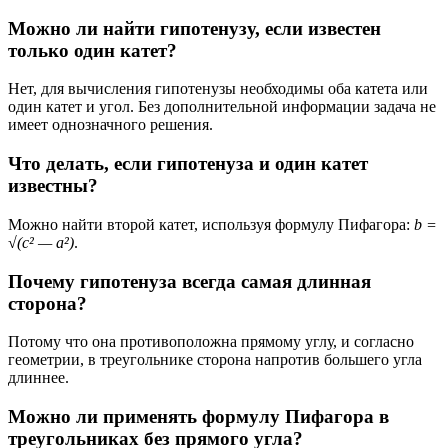
Можно ли найти гипотенузу, если известен
только один катет?
Нет, для вычисления гипотенузы необходимы оба катета или
один катет и угол. Без дополнительной информации задача не
имеет однозначного решения.
Что делать, если гипотенуза и один катет
известны?
Можно найти второй катет, используя формулу Пифагора:
b =
√(c² — a²)
.
Почему гипотенуза всегда самая длинная
сторона?
Потому что она противоположна прямому углу, и согласно
геометрии, в треугольнике сторона напротив большего угла
длиннее.
Можно ли применять формулу Пифагора в
треугольниках без прямого угла?