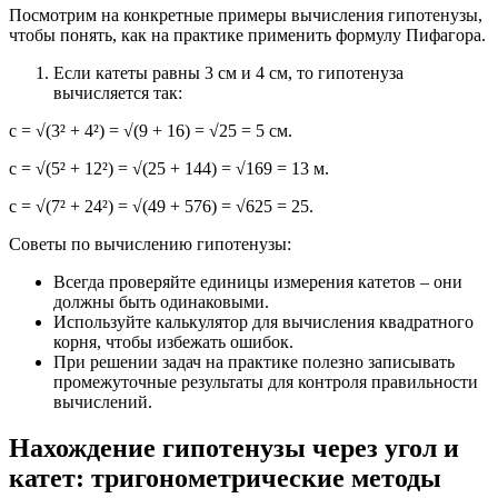
Посмотрим на конкретные примеры вычисления гипотенузы,
чтобы понять, как на практике применить формулу Пифагора.
Если катеты равны 3 см и 4 см, то гипотенуза
вычисляется так:
c = √(3² + 4²) = √(9 + 16) = √25 = 5 см.
c = √(5² + 12²) = √(25 + 144) = √169 = 13 м.
c = √(7² + 24²) = √(49 + 576) = √625 = 25.
Советы по вычислению гипотенузы:
Всегда проверяйте единицы измерения катетов – они
должны быть одинаковыми.
Используйте калькулятор для вычисления квадратного
корня, чтобы избежать ошибок.
При решении задач на практике полезно записывать
промежуточные результаты для контроля правильности
вычислений.
Нахождение гипотенузы через угол и
катет: тригонометрические методы