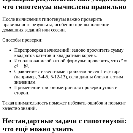
что гипотенуза вычислена правильно
После вычисления гипотенузы важно проверить
правильность результата, особенно при выполнении
домашних заданий или сессии.
Способы проверки:
Перепроверка вычислений: заново просчитать сумму
квадратов катетов и квадратный корень.
Использование обратной формулы: проверить, что
c² =
a² + b²
.
Сравнение с известными тройками чисел Пифагора
(например, 3-4-5, 5-12-13), если длины близки к этим
значениям.
Применение тригонометрии для проверки углов и
сторон.
Такая внимательность поможет избежать ошибок и повысит
качество знаний.
Нестандартные задачи с гипотенузой:
что ещё можно узнать