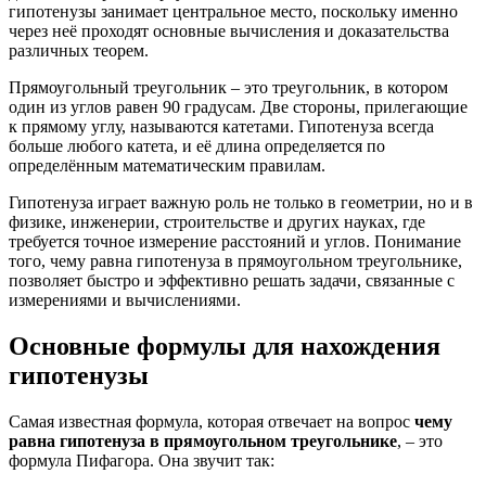
гипотенузы занимает центральное место, поскольку именно
через неё проходят основные вычисления и доказательства
различных теорем.
Прямоугольный треугольник – это треугольник, в котором
один из углов равен 90 градусам. Две стороны, прилегающие
к прямому углу, называются катетами. Гипотенуза всегда
больше любого катета, и её длина определяется по
определённым математическим правилам.
Гипотенуза играет важную роль не только в геометрии, но и в
физике, инженерии, строительстве и других науках, где
требуется точное измерение расстояний и углов. Понимание
того, чему равна гипотенуза в прямоугольном треугольнике,
позволяет быстро и эффективно решать задачи, связанные с
измерениями и вычислениями.
Основные формулы для нахождения
гипотенузы
Самая известная формула, которая отвечает на вопрос
чему
равна гипотенуза в прямоугольном треугольнике
, – это
формула Пифагора. Она звучит так: