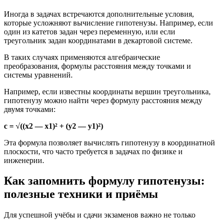
Иногда в задачах встречаются дополнительные условия,
которые усложняют вычисление гипотенузы. Например, если
один из катетов задан через переменную, или если
треугольник задан координатами в декартовой системе.
В таких случаях применяются алгебраические
преобразования, формулы расстояния между точками и
системы уравнений.
Например, если известны координаты вершин треугольника,
гипотенузу можно найти через формулу расстояния между
двумя точками:
c = √((x2 — x1)² + (y2 — y1)²)
Эта формула позволяет вычислять гипотенузу в координатной
плоскости, что часто требуется в задачах по физике и
инженерии.
Как запомнить формулу гипотенузы:
полезные техники и приёмы
Для успешной учёбы и сдачи экзаменов важно не только