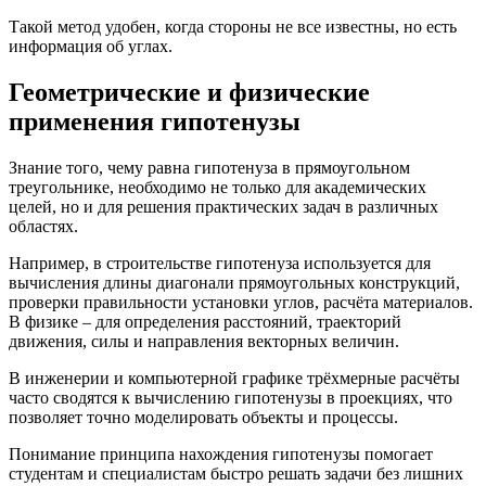
Такой метод удобен, когда стороны не все известны, но есть
информация об углах.
Геометрические и физические
применения гипотенузы
Знание того, чему равна гипотенуза в прямоугольном
треугольнике, необходимо не только для академических
целей, но и для решения практических задач в различных
областях.
Например, в строительстве гипотенуза используется для
вычисления длины диагонали прямоугольных конструкций,
проверки правильности установки углов, расчёта материалов.
В физике – для определения расстояний, траекторий
движения, силы и направления векторных величин.
В инженерии и компьютерной графике трёхмерные расчёты
часто сводятся к вычислению гипотенузы в проекциях, что
позволяет точно моделировать объекты и процессы.
Понимание принципа нахождения гипотенузы помогает
студентам и специалистам быстро решать задачи без лишних