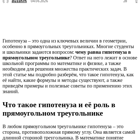
dusshrh
04.06.2026
28
0
Гипотенуза – это одна из ключевых величин в геометрии,
особенно в прямоугольных треугольниках. Многие студенты
и школьники задаются вопросом:
чему равна гипотенуза в
прямоугольном треугольнике
? Ответ на него лежит в основе
школьной программы по математике и физике, а также
необходим для решения множества практических задач. В
этой статье мы подробно разберём, что такое гипотенуза, как
её найти, какие формулы и методы существуют, а также
приведём примеры и полезные советы по применению этих
знаний.
Что такое гипотенуза и её роль в
прямоугольном треугольнике
В любом прямоугольном треугольнике гипотенуза – это
сторона, противоположная прямому углу. Она является самой
длинной стороной треугольника. В математике понятие