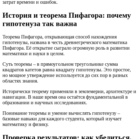
затрат времени и ошибок.
История и теорема Пифагора: почему
гипотенуза так важна
Теорема Пифагора, открывающая способ нахождения
гипотенузы, названа в честь древнегреческого математика
Пифагора. Её открытие сыграло огромную роль в развитии
математики и науки в целом.
Суть теоремы – в прямоугольном треугольнике сумма
квадратов катетов равна квадрату гипотенузы. Это простое,
но мощное утверждение используется до сих пор в разных
областях знания.
Исторически теорему применяли в землемерии, архитектуре и
навигации. В наше время она остаётся фундаментальной в
образовании и научных исследованиях.
Понимание теоремы и умение вычислять гипотенузу –
базовые навыки для каждого студента, который изучает
математику и физику.
Проверка результатов: как убедиться,