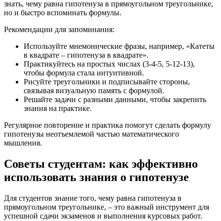
знать, чему равна гипотенуза в прямоугольном треугольнике,
но и быстро вспоминать формулы.
Рекомендации для запоминания:
Используйте мнемонические фразы, например, «Катеты
в квадрате – гипотенуза в квадрате».
Практикуйтесь на простых числах (3-4-5, 5-12-13),
чтобы формула стала интуитивной.
Рисуйте треугольники и подписывайте стороны,
связывая визуальную память с формулой.
Решайте задачи с разными данными, чтобы закрепить
знания на практике.
Регулярное повторение и практика помогут сделать формулу
гипотенузы неотъемлемой частью математического
мышления.
Советы студентам: как эффективно
использовать знания о гипотенузе
Для студентов знание того, чему равна гипотенуза в
прямоугольном треугольнике, – это важный инструмент для
успешной сдачи экзаменов и выполнения курсовых работ.